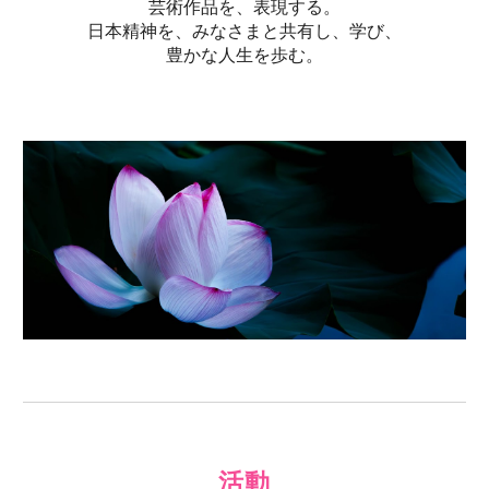
芸術作品を、表現する。
日本精神を、みなさまと
共有し、
学び、
豊かな人生を歩む。
活動