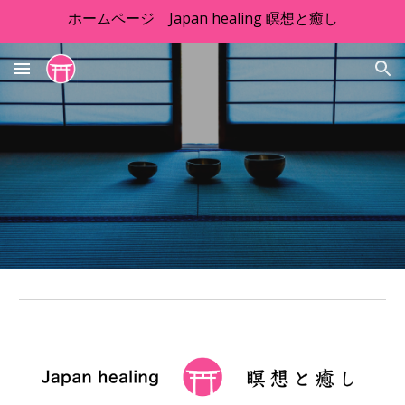
ホームページ Japan healing 瞑想と癒し
Skip to main content
Skip to navigation