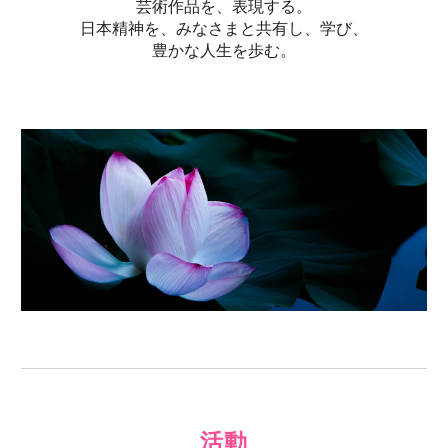
芸術作品を、表現する。
日本精神を、みなさまと
共有し、
学び、
豊かな人生を歩む。
活動