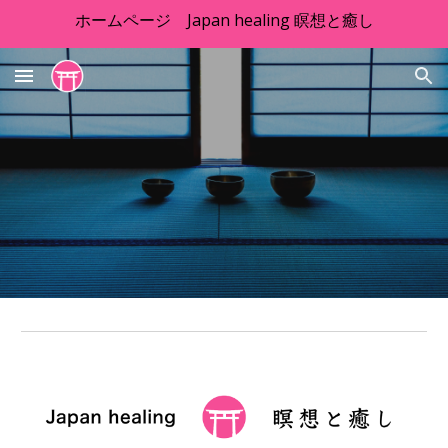
ホームページ Japan healing 瞑想と癒し
Skip to main content
Skip to navigation